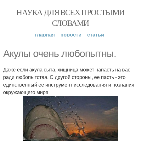
НАУКА ДЛЯ ВСЕХ ПРОСТЫМИ
СЛОВАМИ
главная
новости
статьи
Акулы очень любопытны.
Даже если акула сыта, хищница может напасть на вас
ради любопытства. С другой стороны, ее пасть - это
единственный ее инструмент исследования и познания
окружающего мира