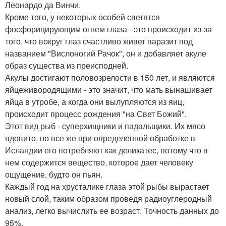
Леонардо да Винчи.
Кроме того, у некоторых особей светятся
фосфорицирующим огнем глаза - это происходит из-за
того, что вокруг глаз счастливо живет паразит под
названием "Вислоногий Рачок", он и добавляет акуле
образ существа из преисподней.
Акулы достигают половозрелости в 150 лет, и являются
яйцеживородящими - это значит, что мать вынашивает
яйца в утробе, а когда они вылупляются из яиц,
происходит процесс рождения "на Свет Божий".
Этот вид рыб - суперхищники и падальщики. Их мясо
ядовито, но все же при определенной обработке в
Исландии его потребляют как деликатес, потому что в
нем содержится вещество, которое дает человеку
ощущение, будто он пьян.
Каждый год на хрусталике глаза этой рыбы вырастает
новый слой, таким образом проведя радиоуглеродный
анализ, легко вычислить ее возраст. Точность данных до
95%.