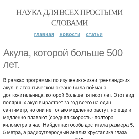
НАУКА ДЛЯ ВСЕХ ПРОСТЫМИ
СЛОВАМИ
главная
новости
статьи
Акула, которой больше 500
лет.
В рамках программы по изучению жизни гренландских
акул, в атлантическом океане была поймана
долгожительница, которой больше пятисот лет. Этот вид
полярных акул вырастает за год всего на один
сантиметр, но они не только медленно растут, но еще и
медленно плавают (средняя скорость - полтора
километра в час. Найденная особь достигала размера 5,
5 метра, а радиоуглеродный анализ хрусталика глаза