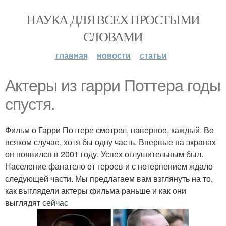
НАУКА ДЛЯ ВСЕХ ПРОСТЫМИ
СЛОВАМИ
главная
новости
статьи
Актеры из гарри Поттера годы
спустя.
Фильм о Гарри Поттере смотрел, наверное, каждый. Во
всяком случае, хотя бы одну часть. Впервые на экранах
он появился в 2001 году. Успех оглушительным был.
Население фанатело от героев и с нетерпением ждало
следующей части. Мы предлагаем вам взглянуть на то,
как выглядели актеры фильма раньше и как они
выглядят сейчас