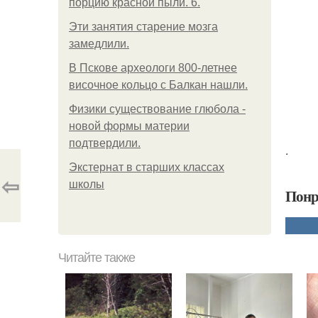
порцию красной пыли. 6.
Эти занятия старение мозга
замедлили.
В Пскове археологи 800-летнее
височное кольцо с Балкан нашли.
Физики существование глюбола -
новой формы материи
подтвердили.
.
Экстернат в старших классах
⇦
школы
Понр
Читайте также