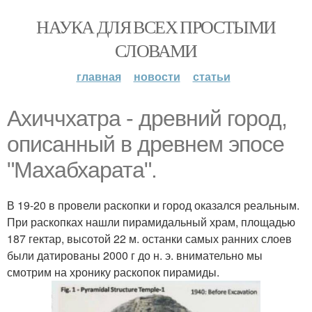
НАУКА ДЛЯ ВСЕХ ПРОСТЫМИ
СЛОВАМИ
главная
новости
статьи
Ахиччхатра - древний город,
описанный в древнем эпосе
"Махабхарата".
В 19-20 в провели раскопки и город оказался реальным.
При раскопках нашли пирамидальный храм, площадью
187 гектар, высотой 22 м. останки самых ранних слоев
были датированы 2000 г до н. э. внимательно мы
смотрим на хронику раскопок пирамиды.