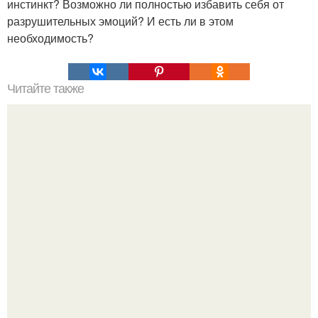
инстинкт? Возможно ли полностью избавить себя от
разрушительных эмоций? И есть ли в этом
необходимость?
Читайте также
Грибы занесены из космоса. Грибы - пришельцы из
космоса?