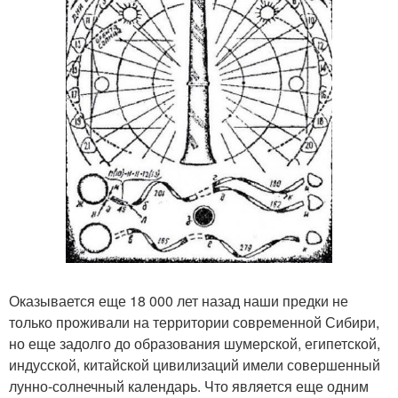
Оказывается еще 18 000 лет назад наши предки не
только проживали на территории современной Сибири,
но еще задолго до образования шумерской, египетской,
индусской, китайской цивилизаций имели совершенный
лунно-солнечный календарь. Что является еще одним