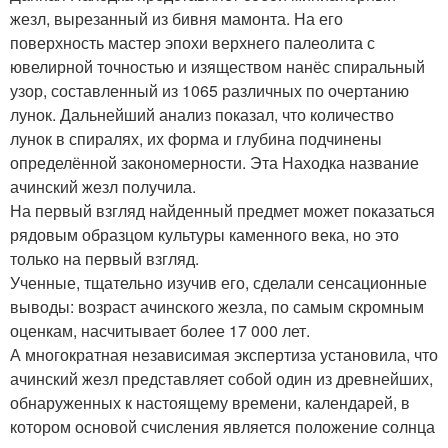
жезл, вырезанный из бивня мамонта. На его
поверхность мастер эпохи верхнего палеолита с
ювелирной точностью и изяществом нанёс спиральный
узор, составленный из 1065 различных по очертанию
лунок. Дальнейший анализ показал, что количество
лунок в спиралях, их форма и глубина подчинены
определённой закономерности. Эта Находка название
ачинский жезл получила.
На первый взгляд найденный предмет может показаться
рядовым образцом культуры каменного века, но это
только на первый взгляд.
Ученные, тщательно изучив его, сделали сенсационные
выводы: возраст ачинского жезла, по самым скромным
оценкам, насчитывает более 17 000 лет.
А многократная независимая экспертиза установила, что
ачинский жезл представляет собой один из древнейших,
обнаруженных к настоящему времени, календарей, в
котором основой счисления является положение солнца