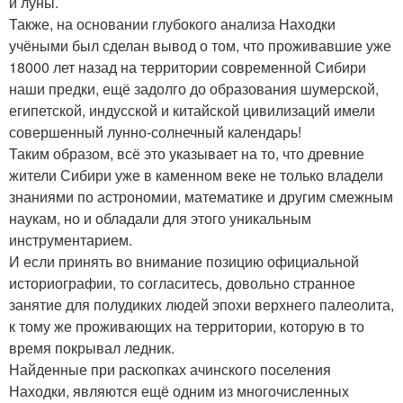
и луны.
Также, на основании глубокого анализа Находки
учёными был сделан вывод о том, что проживавшие уже
18000 лет назад на территории современной Сибири
наши предки, ещё задолго до образования шумерской,
египетской, индусской и китайской цивилизаций имели
совершенный лунно-солнечный календарь!
Таким образом, всё это указывает на то, что древние
жители Сибири уже в каменном веке не только владели
знаниями по астрономии, математике и другим смежным
наукам, но и обладали для этого уникальным
инструментарием.
И если принять во внимание позицию официальной
историографии, то согласитесь, довольно странное
занятие для полудиких людей эпохи верхнего палеолита,
к тому же проживающих на территории, которую в то
время покрывал ледник.
Найденные при раскопках ачинского поселения
Находки, являются ещё одним из многочисленных