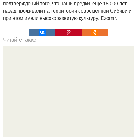
подтверждений того, что наши предки, ещё 18 000 лет
назад проживали на территории современной Сибири и
при этом имели высокоразвитую культуру. Ezomir.
Читайте также
Это невероятное фото было сделано в чернобыле 24
апреля 1997 года.