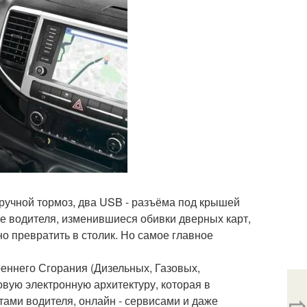
 ручной тормоз, два USB - разъёма под крышей
ье водителя, изменившиеся обивки дверных карт,
но превратить в столик. Но самое главное
реннего Сгорания (Дизельных, Газовых,
овую электронную архитектуру, которая в
⇨
ами водителя, онлайн - сервисами и даже