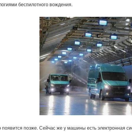
логиями беспилотного вождения.
о появится позже. Сейчас же у машины есть электронная с