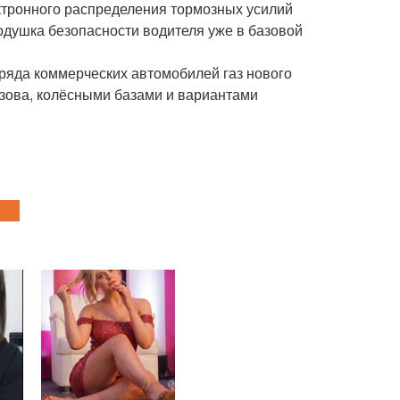
ктронного распределения тормозных усилий
подушка безопасности водителя уже в базовой
ряда коммерческих автомобилей газ нового
кузова, колёсными базами и вариантами