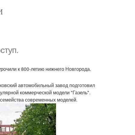
И
ступ.
рочили к 800-летию нижнего Новгорода.
ковский автомобильный завод подготовил
пулярной коммерческой модели "Газель".
о семейства современных моделей.