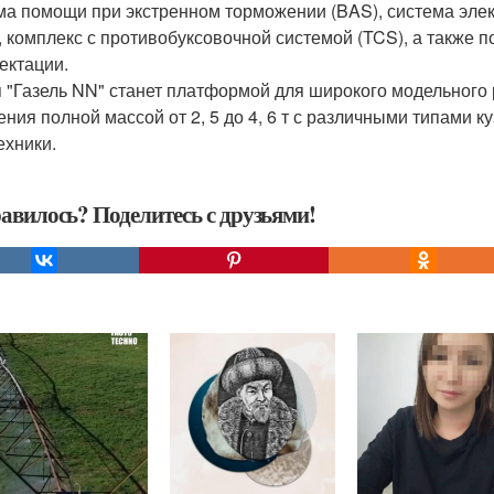
ма помощи при экстренном торможении (BAS), система эле
, комплекс с противобуксовочной системой (TCS), а также 
ектации.
 "Газель NN" станет платформой для широкого модельного 
ения полной массой от 2, 5 до 4, 6 т с различными типами 
ехники.
авилось? Поделитесь с друзьями!