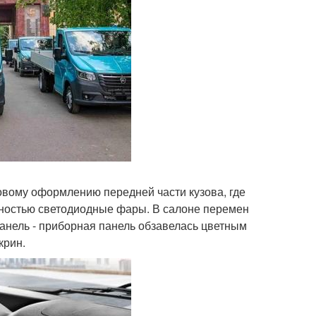
овому оформлению передней части кузова, где
лностью светодиодные фары. В салоне перемен
панель - приборная панель обзавелась цветным
крин.