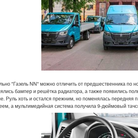
льно "Газель NN" можно отличить от предшественника по н
ялись бампер и решётка радиатора, а также появились по
е. Руль хоть и остался прежним, но поменялась передняя 
еем, а мультимедийная система получила 9-дюймовый тачс