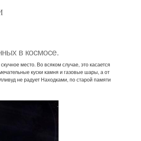
И
ных в космосе.
 скучное место. Во всяком случае, это касается
ечательные куски камня и газовые шары, а от
лливуд не радует Находками, по старой памяти