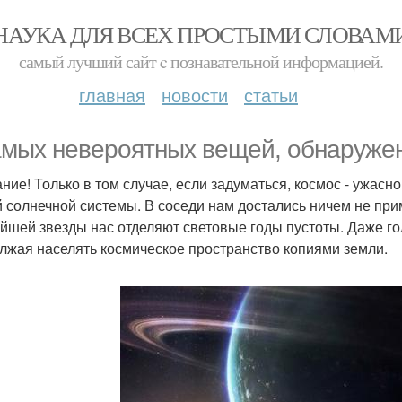
НАУКА ДЛЯ ВСЕХ ПРОСТЫМИ СЛОВАМ
самый лучший сайт c познавательной информацией.
главная
новости
статьи
амых невероятных вещей, обнаружен
ние! Только в том случае, если задуматься, космос - ужасно
 солнечной системы. В соседи нам достались ничем не прим
йшей звезды нас отделяют световые годы пустоты. Даже го
лжая населять космическое пространство копиями земли.