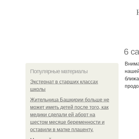
6 с
Внима
нашей
Популярные материалы
ближа
Экстернат в старших классах
продо
школы
Жительница Башкирии больше не
может иметь детей после того, как
медики сделали ей аборт на
шестом месяце беременности и
оставили в матке плаценту.