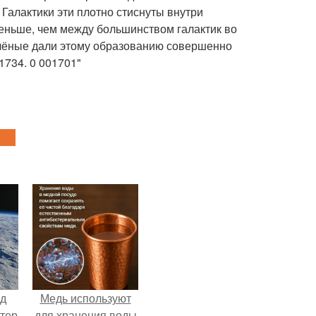
 Галактики эти плотно стиснуты внутри
меньше, чем между большинством галактик во
 учёные дали этому образованию совершенно
1734. 0 001701"
нд
Медь используют
атер
для хранения воды