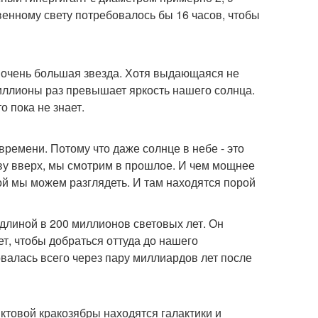
венному свету потребовалось бы 16 часов, чтобы
то очень большая звезда. Хотя выдающаяся не
 миллионы раз превышает яркость нашего солнца.
о пока не знает.
ремени. Потому что даже солнце в небе - это
ву вверх, мы смотрим в прошлое. И чем мощнее
й мы можем разглядеть. И там находятся порой
 длиной в 200 миллионов световых лет. Он
ет, чтобы добраться оттуда до нашего
валась всего через пару миллиардов лет после
ктовой кракозябры находятся галактики и