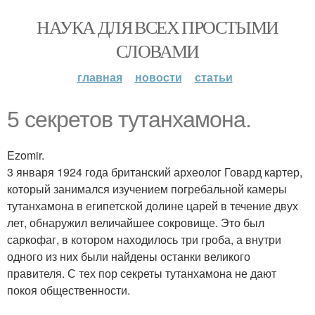
НАУКА ДЛЯ ВСЕХ ПРОСТЫМИ
СЛОВАМИ
главная
новости
статьи
5 секретов тутанхамона.
Ezomir.
3 января 1924 года британский археолог Говард картер,
который занимался изучением погребальной камеры
тутанхамона в египетской долине царей в течение двух
лет, обнаружил величайшее сокровище. Это был
саркофаг, в котором находилось три гроба, а внутри
одного из них были найдены останки великого
правителя. С тех пор секреты тутанхамона не дают
покоя общественности.