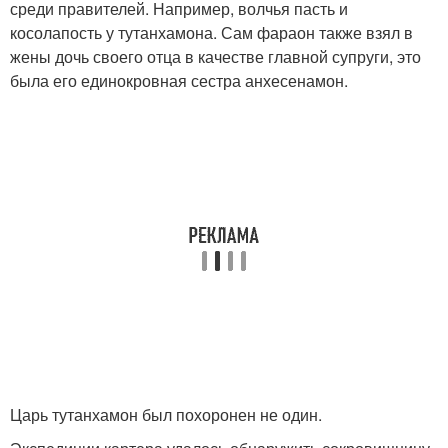
среди правителей. Например, волчья пасть и
косолапость у тутанхамона. Сам фараон также взял в
жены дочь своего отца в качестве главной супруги, это
была его единокровная сестра анхесенамон.
Царь тутанхамон был похоронен не один.