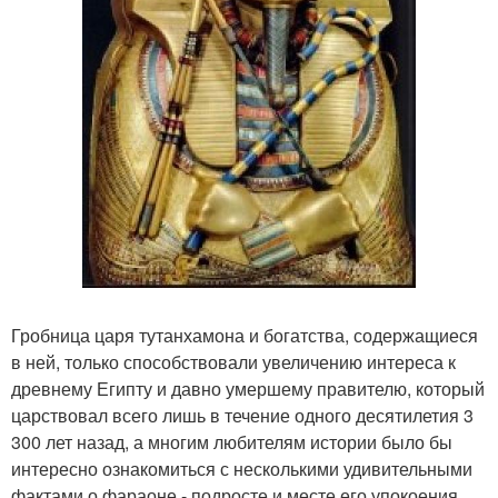
Гробница царя тутанхамона и богатства, содержащиеся
в ней, только способствовали увеличению интереса к
древнему Египту и давно умершему правителю, который
царствовал всего лишь в течение одного десятилетия 3
300 лет назад, а многим любителям истории было бы
интересно ознакомиться с несколькими удивительными
фактами о фараоне - подросте и месте его упокоения.