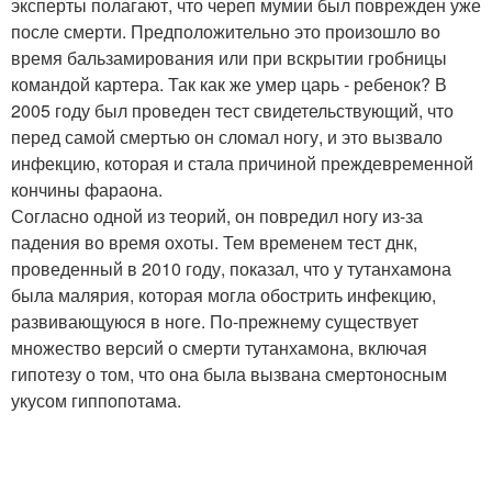
эксперты полагают, что череп мумии был поврежден уже
после смерти. Предположительно это произошло во
время бальзамирования или при вскрытии гробницы
командой картера. Так как же умер царь - ребенок? В
2005 году был проведен тест свидетельствующий, что
перед самой смертью он сломал ногу, и это вызвало
инфекцию, которая и стала причиной преждевременной
кончины фараона.
Согласно одной из теорий, он повредил ногу из-за
падения во время охоты. Тем временем тест днк,
проведенный в 2010 году, показал, что у тутанхамона
была малярия, которая могла обострить инфекцию,
развивающуюся в ноге. По-прежнему существует
множество версий о смерти тутанхамона, включая
гипотезу о том, что она была вызвана смертоносным
укусом гиппопотама.