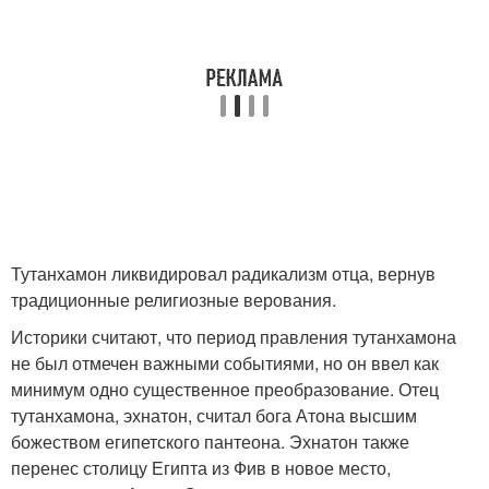
Тутанхамон ликвидировал радикализм отца, вернув
традиционные религиозные верования.
Историки считают, что период правления тутанхамона
не был отмечен важными событиями, но он ввел как
минимум одно существенное преобразование. Отец
тутанхамона, эхнатон, считал бога Атона высшим
божеством египетского пантеона. Эхнатон также
перенес столицу Египта из Фив в новое место,