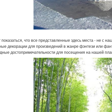
 показаться, что все представленные здесь места - не с наш
ные декорации для произведений в жанре фэнтези или фант
дные достопримечательности для посещения на нашей пла