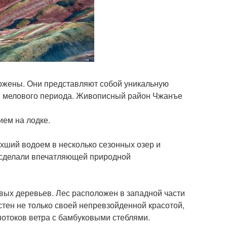
ожены. Они представляют собой уникальную
в мелового периода. Живописный район Чжанъе
ием на лодке.
охший водоем в несколько сезонных озер и
 сделали впечатляющей природной
овых деревьев. Лес расположен в западной части
тен не только своей непревзойденной красотой,
потоков ветра с бамбуковыми стеблями.