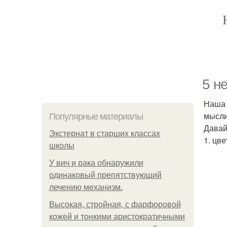
5 н
Наша 
мысли
Популярные материалы
Давай
Экстернат в старших классах
1. цв
школы
У вич и рака обнаружили
одинаковый препятствующий
лечению механизм.
Высокая, стройная, с фарфоровой
кожей и тонкими аристократичными