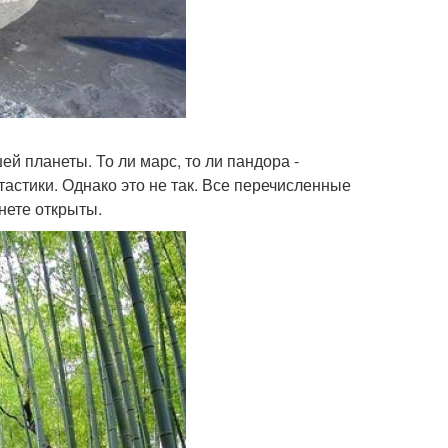
ей планеты. То ли марс, то ли пандора -
астики. Однако это не так. Все перечисленные
нете открыты.