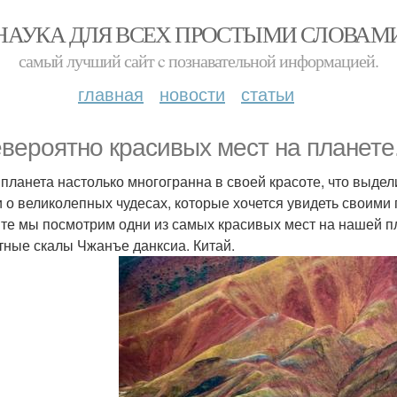
НАУКА ДЛЯ ВСЕХ ПРОСТЫМИ СЛОВАМ
самый лучший сайт c познавательной информацией.
главная
новости
статьи
евероятно красивых мест на планете
планета настолько многогранна в своей красоте, что выде
 о великолепных чудесах, которые хочется увидеть своими г
те мы посмотрим одни из самых красивых мест на нашей п
етные скалы Чжанъе данксиа. Китай.