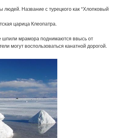
 людей. Название с турецкого как "Хлопковый
тская царица Клеопатра.
ые шпили мрамора поднимаются ввысь от
тели могут воспользоваться канатной дорогой.