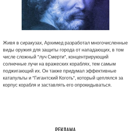
Живя в сиракузах, Архимед разработал многочисленные
виды оружия для защиты города от нападающих, в том
числе сложный "луч Смерти", концентрирующий
солнечные лучи на вражеских кораблях, тем самым
поджигающий их. Он также придумал эффективные
катапульты и "Гигантский Коготь", который цеплялся за
корпус корабля и заставлять его опрокидываться.