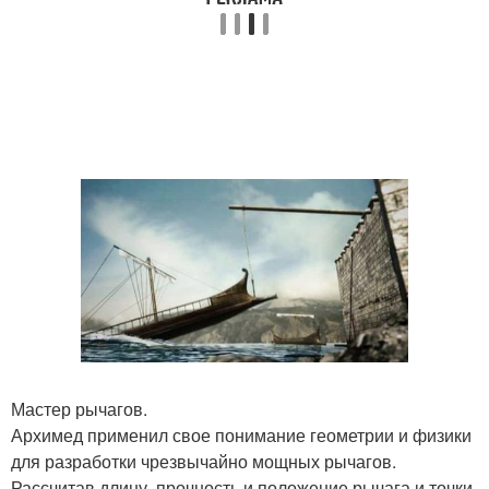
Мастер рычагов.
Архимед применил свое понимание геометрии и физики
для разработки чрезвычайно мощных рычагов.
Рассчитав длину, прочность и положение рычага и точки