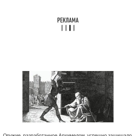
Оружие, разработанное Архимедом, успешно защищало