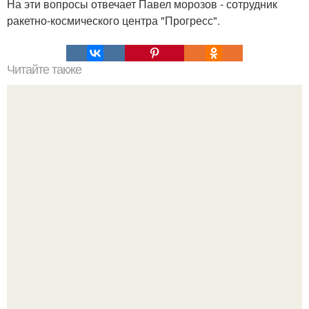
На эти вопросы отвечает Павел морозов - сотрудник
ракетно-космического центра "Прогресс".
Читайте также
Это невероятное фото было сделано в чернобыле 24
апреля 1997 года.