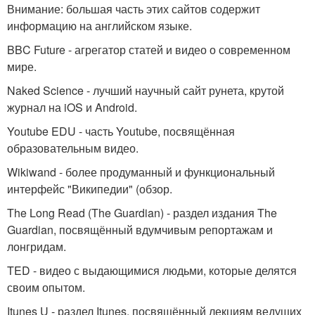
Внимание: большая часть этих сайтов содержит
информацию на английском языке.
BBC Future - агрегатор статей и видео о современном
мире.
Naked Science - лучший научный сайт рунета, крутой
журнал на iOS и Android.
Youtube EDU - часть Youtube, посвящённая
образовательным видео.
Wikiwand - более продуманный и функциональный
интерфейс "Википедии" (обзор.
The Long Read (The Guardian) - раздел издания The
Guardian, посвящённый вдумчивым репортажам и
лонгридам.
TED - видео с выдающимися людьми, которые делятся
своим опытом.
Itunes U - раздел Itunes, посвящённый лекциям ведущих