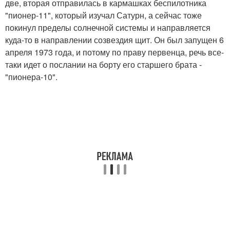
две, вторая отправилась в кармашках беспилотника
"пионер-11", который изучал Сатурн, а сейчас тоже
покинул пределы солнечной системы и направляется
куда-то в направлении созвездия щит. Он был запущен 6
апреля 1973 года, и потому по праву первенца, речь все-
таки идет о послании на борту его старшего брата -
"пионера-10".