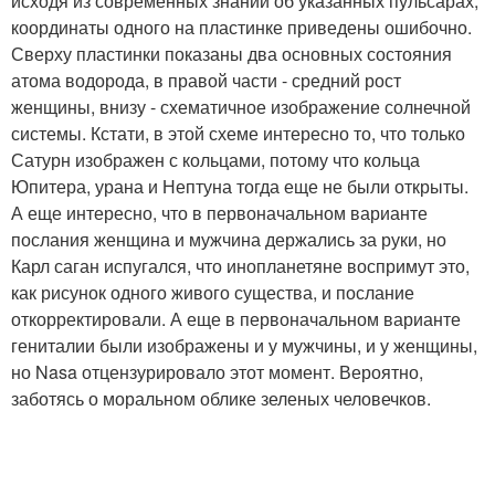
исходя из современных знаний об указанных пульсарах,
координаты одного на пластинке приведены ошибочно.
Сверху пластинки показаны два основных состояния
атома водорода, в правой части - средний рост
женщины, внизу - схематичное изображение солнечной
системы. Кстати, в этой схеме интересно то, что только
Сатурн изображен с кольцами, потому что кольца
Юпитера, урана и Нептуна тогда еще не были открыты.
А еще интересно, что в первоначальном варианте
послания женщина и мужчина держались за руки, но
Карл саган испугался, что инопланетяне воспримут это,
как рисунок одного живого существа, и послание
откорректировали. А еще в первоначальном варианте
гениталии были изображены и у мужчины, и у женщины,
но Nasa отцензурировало этот момент. Вероятно,
заботясь о моральном облике зеленых человечков.