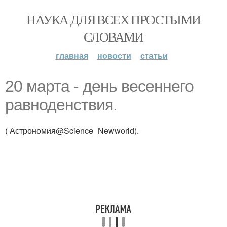
НАУКА ДЛЯ ВСЕХ ПРОСТЫМИ
СЛОВАМИ
главная
новости
статьи
20 марта - день весеннего
равноденствия.
( Астрономия@Science_Newworld).