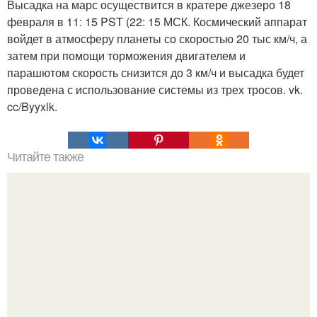
Высадка на марс осуществится в кратере джезеро 18
февраля в 11: 15 PST (22: 15 МСК. Космический аппарат
войдет в атмосферу планеты со скоростью 20 тыс км/ч, а
затем при помощи торможения двигателем и
парашютом скорость снизится до 3 км/ч и высадка будет
проведена с использование системы из трех тросов. vk.
cc/Byyxlk.
Читайте также
Легенды Англии. Таинственная Великобритания - мифы
и легенды.