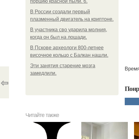
порцию красной пыли. 6.
В России создали первый
плазменный двигатель на криптоне.
В участника сво ударила молния,
когда он был на лошади.
В Пскове археологи 800-летнее
височное кольцо с Балкан нашли.
Эти занятия старение мозга
Время:
замедлили.
⇦
Понр
Читайте также