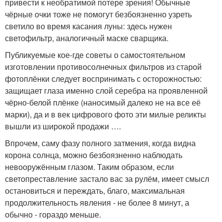
привести к необратимой потере зрения! Обычные
чёрные очки тоже не помогут безбоязненно узреть
светило во время касания луны: здесь нужен
светофильтр, аналогичный маске сварщика.
Публикуемые кое-где советы о самостоятельном
изготовлении противосолнечных фильтров из старой
фотоплёнки следует воспринимать с осторожностью:
защищает глаза именно слой серебра на проявленной
чёрно-белой плёнке (наносимый далеко не на все её
марки), да и в век цифрового фото эти милые реликты
вышли из широкой продажи ….
Впрочем, саму фазу полного затмения, когда видна
корона солнца, можно безбоязненно наблюдать
невооружённым глазом. Таким образом, если
светопреставление застало вас за рулём, имеет смысл
остановиться и переждать, благо, максимальная
продолжительность явления - не более 8 минут, а
обычно - гораздо меньше.