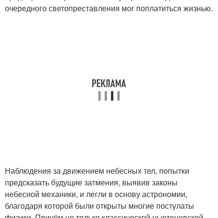
очередного светопреставления мог поплатиться жизнью.
Наблюдения за движением небесных тел, попытки
предсказать будущие затмения, выявив законы
небесной механики, и легли в основу астрономии,
благодаря которой были открыты многие постулаты
физики. Причём не только классической ньютоновской,