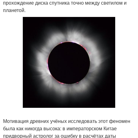
прохождение диска спутника точно между светилом и
планетой.
Мотивация древних учёных исследовать этот феномен
была как никогда высока: в императорском Китае
придворный астролог за ошибку в расчётах даты