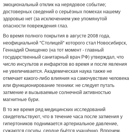
эмоциональный отклик на нерядовое событие;
достоверных сведений о серьёзных помехах нашему
здоровью нет (за исключением уже упомянутой
опасности повреждения глаз.
Во время полного покрытия в августе 2008 года,
неофициальной "Столицей" которого стал Новосибирск,
Геннадий Онищенко (на тот момент - главный
государственный санитарный врач РФ) утверждал, что
число инсультов и инфарктов во время и после явления
не увеличивается. Академическая наука также не
отмечает какого-либо влияния на самочувствие человека
или функционирование техники: не следует путать
затмение и вызываемые солнечной активностью
магнитные бури.
В то же время ряд медицинских исследований
свидетельствуют, что в течение часа после затмения у
гипертоников поднимается артериальное давление,
сужаются сосуды, сердце бьётся учащённо. Впрочем,