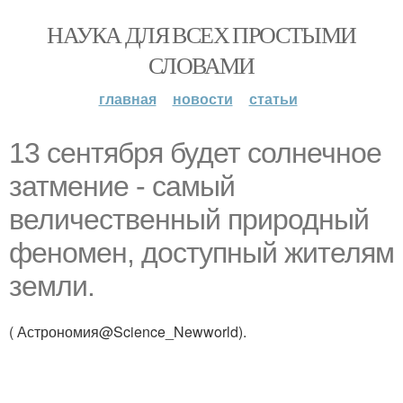
НАУКА ДЛЯ ВСЕХ ПРОСТЫМИ
СЛОВАМИ
главная
новости
статьи
13 сентября будет солнечное
затмение - самый
величественный природный
феномен, доступный жителям
земли.
( Астрономия@Science_Newworld).