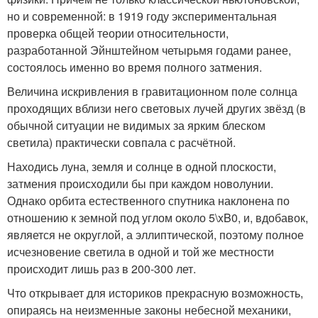
но и современной: в 1919 году экспериментальная
проверка общей теории относительности,
разработанной Эйнштейном четырьмя годами ранее,
состоялось именно во время полного затмения.
Величина искривления в гравитационном поле солнца
проходящих вблизи него световых лучей других звёзд (в
обычной ситуации не видимых за ярким блеском
светила) практически совпала с расчётной.
Находись луна, земля и солнце в одной плоскости,
затмения происходили бы при каждом новолунии.
Однако орбита естественного спутника наклонена по
отношению к земной под углом около 5\xB0, и, вдобавок,
является не округлой, а эллиптической, поэтому полное
исчезновение светила в одной и той же местности
происходит лишь раз в 200-300 лет.
Что открывает для историков прекрасную возможность,
опираясь на неизменные законы небесной механики,