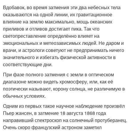
Вдобавок, во время затмения эти два небесных тела
оказываются на одной линии, их гравитационное
влияние на землю максимально, мощь океанских
приливов и отливов достигает пика. Так что
светопреставление определённо влияет на
эмоциональных и метеозависимых людей. Не даром и
врачи, и астрологи советуют не предпринимать ничего
значительного и избегать физической активности в
соответствующие дни.
При фазе полного затмения с земли в оптическом
диапазоне можно видеть хромосферу, или, как её
поэтически называют, корону солнца, не различимую в
обычных условиях.
Одним из первых такое научное наблюдение произвёл
Пьер жансен, в затмение 18 августа 1868 года
направивший спектроскоп на солнечный протуберанец.
Очень скоро французский астроном заметил