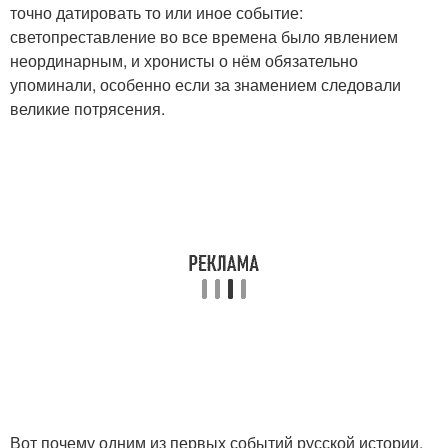
точно датировать то или иное событие:
светопреставление во все времена было явлением
неординарным, и хронисты о нём обязательно
упоминали, особенно если за знамением следовали
великие потрясения.
Вот почему одним из первых событий русской истории,