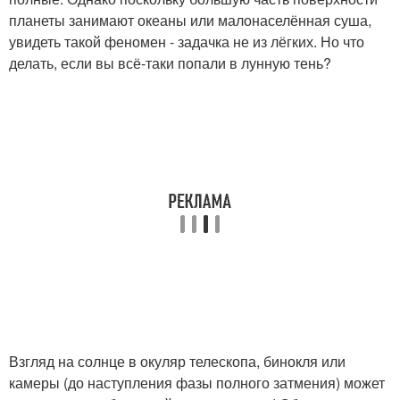
планеты занимают океаны или малонаселённая суша,
увидеть такой феномен - задачка не из лёгких. Но что
делать, если вы всё-таки попали в лунную тень?
Взгляд на солнце в окуляр телескопа, бинокля или
камеры (до наступления фазы полного затмения) может