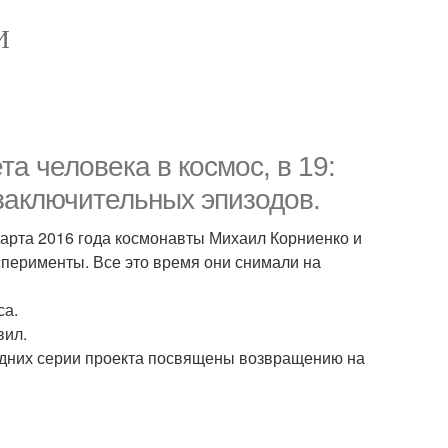
И
та человека в космос, в 19:
 заключительных эпизодов.
 марта 2016 года космонавты Михаил Корниенко и
сперименты. Все это время они снимали на
са.
вил.
едних серии проекта посвящены возвращению на