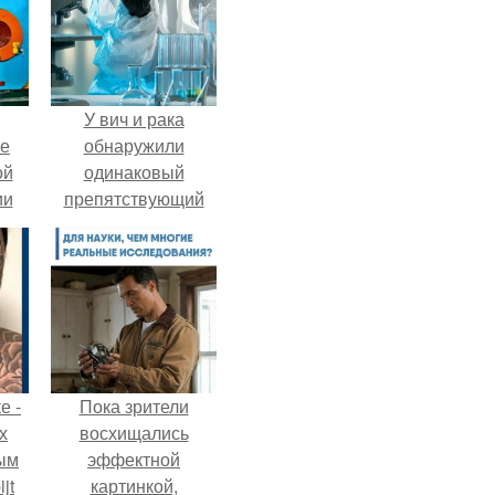
У вич и рака
ие
обнаружили
ой
одинаковый
ии
препятствующий
.
лечению механизм.
е -
Пока зрители
х
восхищались
ым
эффектной
jt
картинкой,