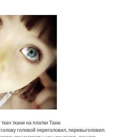
 ткач ткани на платки Тани.
о голову головой переголовил, перевыголовил.