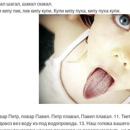
кал шагал, шакал скакал.
и кипу пик, пик кипу купи. Купи кипу пуха, кипу пуха купи.
вар Петр, повар Павел. Петр плавал, Павел плавал. 11. Ткет
одовоз вез воду из-под водопровода. 13. Наш голова вашег