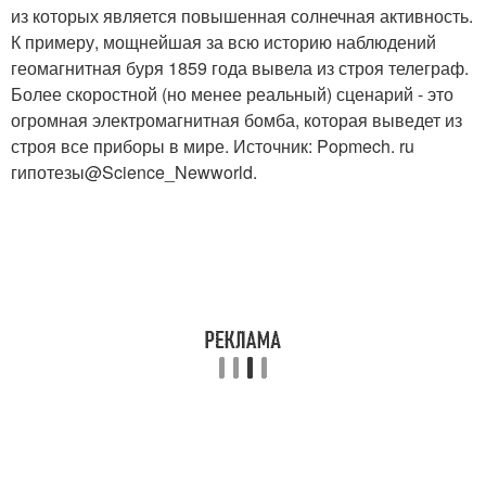
из которых является повышенная солнечная активность.
К примеру, мощнейшая за всю историю наблюдений
геомагнитная буря 1859 года вывела из строя телеграф.
Более скоростной (но менее реальный) сценарий - это
огромная электромагнитная бомба, которая выведет из
строя все приборы в мире. Источник: Popmech. ru
гипотезы@Science_Newworld.