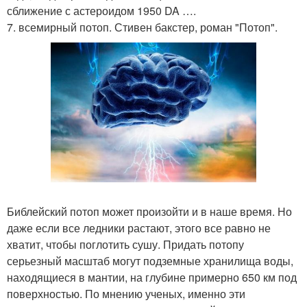
сближение с астероидом 1950 DA ….
7. всемирный потоп. Стивен бакстер, роман "Потоп".
Библейский потоп может произойти и в наше время. Но
даже если все ледники растают, этого все равно не
хватит, чтобы поглотить сушу. Придать потопу
серьезный масштаб могут подземные хранилища воды,
находящиеся в мантии, на глубине примерно 650 км под
поверхностью. По мнению ученых, именно эти