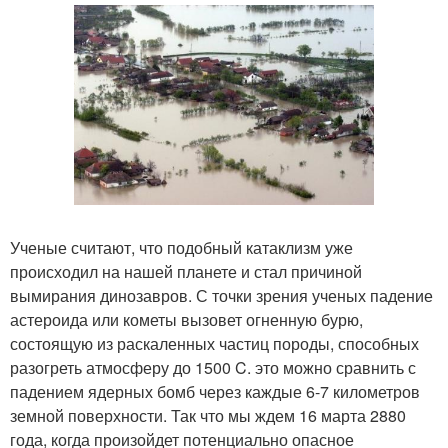
Ученые считают, что подобный катаклизм уже
происходил на нашей планете и стал причиной
вымирания динозавров. С точки зрения ученых падение
астероида или кометы вызовет огненную бурю,
состоящую из раскаленных частиц породы, способных
разогреть атмосферу до 1500 C. это можно сравнить с
падением ядерных бомб через каждые 6-7 километров
земной поверхности. Так что мы ждем 16 марта 2880
года, когда произойдет потенциально опасное