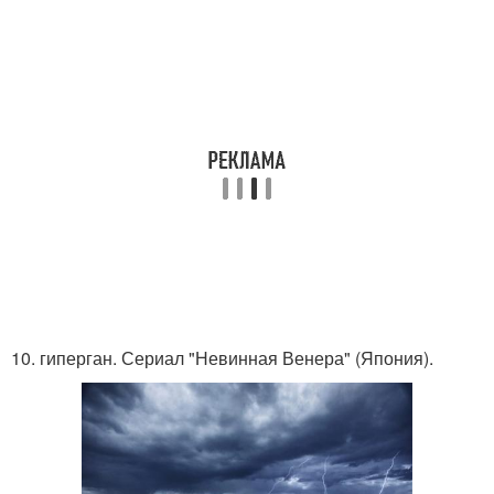
10. гиперган. Сериал "Невинная Венера" (Япония).