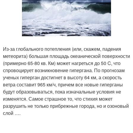
Из-за глобального потепления (или, скажем, падения
метеорита) большая площадь океанической поверхности
(примерно 65-80 кв. Км) может нагреться до 50 C, что
спровоцирует возникновение гипергана. По прогнозам
ученых гиперган достигнет в высоту 64 км, а скорость
ветра составит 965 км/ч, причем все новые гиперганы
будут образовываться, пока изначальные условия не
изменятся. Самое страшное то, что стихия может
разрушить не только прибрежные города, но и озоновый
слой ….