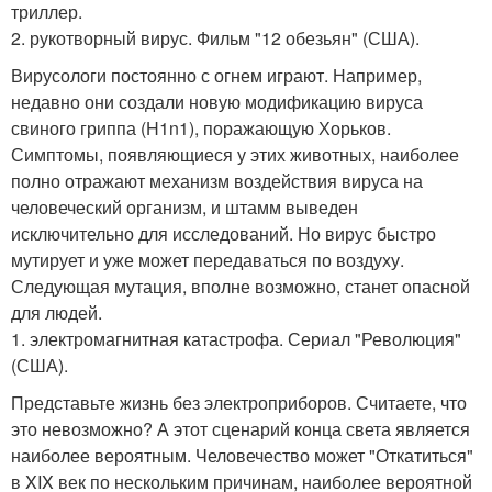
триллер.
2. рукотворный вирус. Фильм "12 обезьян" (США).
Вирусологи постоянно с огнем играют. Например,
недавно они создали новую модификацию вируса
свиного гриппа (H1n1), поражающую Хорьков.
Симптомы, появляющиеся у этих животных, наиболее
полно отражают механизм воздействия вируса на
человеческий организм, и штамм выведен
исключительно для исследований. Но вирус быстро
мутирует и уже может передаваться по воздуху.
Следующая мутация, вполне возможно, станет опасной
для людей.
1. электромагнитная катастрофа. Сериал "Революция"
(США).
Представьте жизнь без электроприборов. Считаете, что
это невозможно? А этот сценарий конца света является
наиболее вероятным. Человечество может "Откатиться"
в XIX век по нескольким причинам, наиболее вероятной