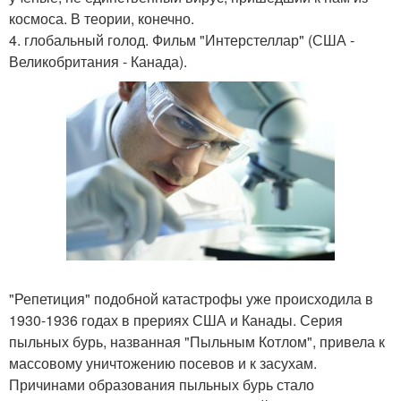
космоса. В теории, конечно.
4. глобальный голод. Фильм "Интерстеллар" (США -
Великобритания - Канада).
"Репетиция" подобной катастрофы уже происходила в
1930-1936 годах в прериях США и Канады. Серия
пыльных бурь, названная "Пыльным Котлом", привела к
массовому уничтожению посевов и к засухам.
Причинами образования пыльных бурь стало