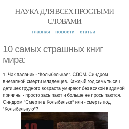
НАУКА ДЛЯ ВСЕХ ПРОСТЫМИ
СЛОВАМИ
главная
новости
статьи
10 самых страшных книг
мира:
1. Чак паланик - "Колыбельная". СВСМ. Синдром
внезапной смерти младенцев. Каждый год семь тысяч
детишек грудного возраста умирают без всякой видимой
причины - просто засыпают и больше не просыпаются.
Синдром "Смерти в Колыбельке" или - смерть под
"Колыбельную"?