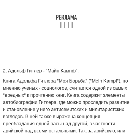
2. Адольф Гитлер - "Майн Кампф".
Книга Адольфа Гитлера "Моя Борьба" ("Mein Kampf"), по
мнению ученых - социологов, считается одной из самых
"вредных" к прочтению книг. Книга содержит элементы
автобиографии Гитлера, где можно проследить развитие
и становление у него антисемитских и милитаристских
взглядов. В ней также выражена концепция
преобладания одной расы над другой, в частности
арийской над всеми остальными. Так, за арийскую, или