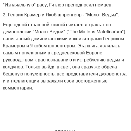
"Изначальную" расу, Гитлер преподносил немцев.
3. Генрих Крамер и Якоб шпренгенр - "Молот Ведьм".
Еще одной страшной книгой считается трактат по
демонологии "Молот Ведьм" ("The Malleus Maleficarum"),
написанный доминиканскими инквизиторами Генрихом
Крамером и Якобом шпренгером. Эта книга являлась
самым популярным в средневековой Европе
руководством к распознаванию и истреблению ведьм и
колдунов. Только выйдя в свет, она сразу же обрела
бешеную популярность, все представители духовенства
и интеллигенции выражали свои восторженные
комментарии.