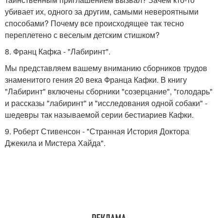
убивает их, одного за другим, самыми невероятными
способами? Почему все происходящее так тесно
переплетено с веселым детским стишком?
8. Франц Кафка - "Лабиринт".
Мы представляем вашему вниманию сборников трудов
знаменитого гения 20 века Франца Кафки. В книгу
"Лабиринт" включены сборники "созерцание", "голодарь"
и рассказы "лабиринт" и "исследования одной собаки" -
шедевры так называемой серии бестиариев Кафки.
9. Роберт Стивенсон - "Странная История Доктора
Джекила и Мистера Хайда".