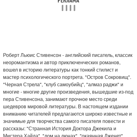
Роберт Льюис Стивенсон - английский писатель, классик
неоромантизма и автор приключенческих романов,
вошел в историю литературы как тонкий стилист и
мастер психологического портрета. "Остров Сокровищ".
"Черная Стрела", "клуб самоубийц", "алмаз раджи" и
многие - многие другие произведения, вышедшие из-под
пера Стивенсона, занимают прочное место среди
шедевров мировой литературы. В настоящем издании
вниманию читателей предлагаются широко известные и
значимые для творчества самого писателя повести и
рассказы: "Странная История Доктора Джекила и
Мистера Хайда", "дом на дюнах", "окаянная Дженет",