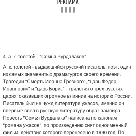
4. а. к. толстой - "Семья Вурдалаков".
А. к. толстой - выдающийся русский писатель, поэт, один
из самых знаменитых драматургов своего времени.
Трагедии "Смерть Иоанна Грозного", "царь Федор
Иоаннович" и "царь Борис" - трилогия о трех русских
царях, оказавших огромное влияние на историю России.
Писатель был не чужд литературе ужасов, именно он
впервые ввел в русскую литературу образ вампира.
Повесть "Семья Вурдалака" написана по канонам
"романа ужасов", по произведению снят одноименный
фильм, действие которого перенесено в 1990 год. По