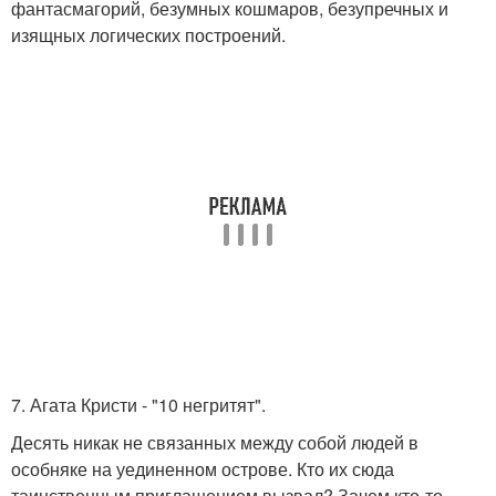
фантасмагорий, безумных кошмаров, безупречных и
изящных логических построений.
7. Агата Кристи - "10 негритят".
Десять никак не связанных между собой людей в
особняке на уединенном острове. Кто их сюда
таинственным приглашением вызвал? Зачем кто-то