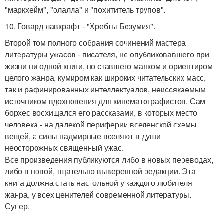
"маркхейм", "олалла" и "похититель трупов".
10. Говард лавкрафт - "Хребты Безумия".
Второй том полного собрания сочинений мастера
литературы ужасов - писателя, не опубликовавшего при
жизни ни одной книги, но ставшего маяком и ориентиром
целого жанра, кумиром как широких читательских масс,
так и рафинированных интеллектуалов, неиссякаемым
источником вдохновения для кинематографистов. Сам
борхес восхищался его рассказами, в которых место
человека - на далекой периферии вселенской схемы
вещей, а силы надмирные вселяют в души
неосторожных священный ужас.
Все произведения публикуются либо в новых переводах,
либо в новой, тщательно выверенной редакции. Эта
книга должна стать настольной у каждого любителя
жанра, у всех ценителей современной литературы.
Супер.