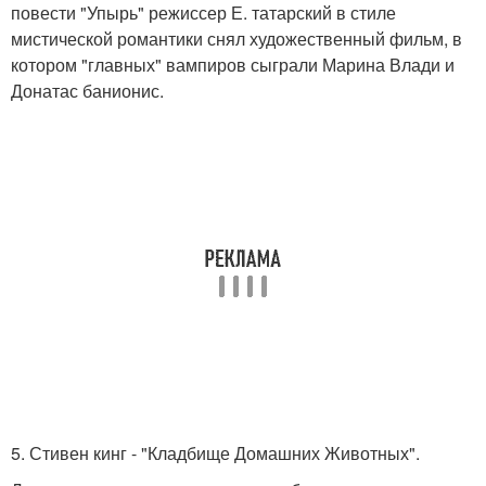
повести "Упырь" режиссер Е. татарский в стиле
мистической романтики снял художественный фильм, в
котором "главных" вампиров сыграли Марина Влади и
Донатас банионис.
5. Стивен кинг - "Кладбище Домашних Животных".