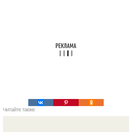
Читайте также