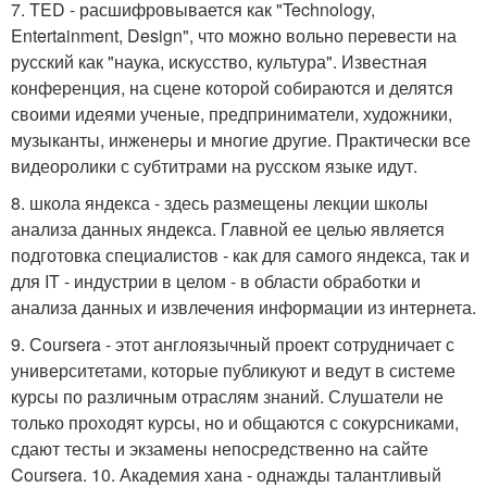
7. TED - расшифровывается как "Technology,
Entertainment, Design", что можно вольно перевести на
русский как "наука, искусство, культура". Известная
конференция, на сцене которой собираются и делятся
своими идеями ученые, предприниматели, художники,
музыканты, инженеры и многие другие. Практически все
видеоролики с субтитрами на русском языке идут.
8. школа яндекса - здесь размещены лекции школы
анализа данных яндекса. Главной ее целью является
подготовка специалистов - как для самого яндекса, так и
для IT - индустрии в целом - в области обработки и
анализа данных и извлечения информации из интернета.
9. Сoursera - этот англоязычный проект сотрудничает с
университетами, которые публикуют и ведут в системе
курсы по различным отраслям знаний. Слушатели не
только проходят курсы, но и общаются с сокурсниками,
сдают тесты и экзамены непосредственно на сайте
Coursera. 10. Академия хана - однажды талантливый