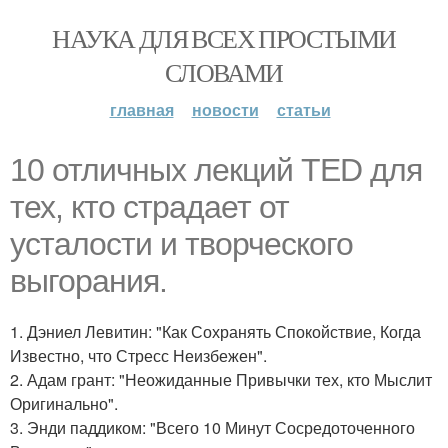
НАУКА ДЛЯ ВСЕХ ПРОСТЫМИ
СЛОВАМИ
главная
новости
статьи
10 отличных лекций TED для
тех, кто страдает от
усталости и творческого
выгорания.
1. Дэниел Левитин: "Как Сохранять Спокойствие, Когда
Известно, что Стресс Неизбежен".
2. Адам грант: "Неожиданные Привычки тех, кто Мыслит
Оригинально".
3. Энди паддиком: "Всего 10 Минут Сосредоточенного