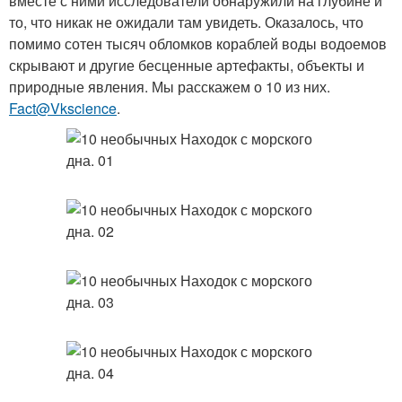
вместе с ними исследователи обнаружили на глубине и
то, что никак не ожидали там увидеть. Оказалось, что
помимо сотен тысяч обломков кораблей воды водоемов
скрывают и другие бесценные артефакты, объекты и
природные явления. Мы расскажем о 10 из них.
Fact@Vkscience
.