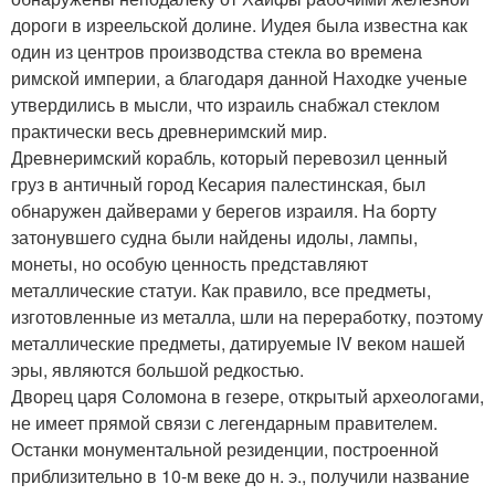
дороги в изреельской долине. Иудея была известна как
один из центров производства стекла во времена
римской империи, а благодаря данной Находке ученые
утвердились в мысли, что израиль снабжал стеклом
практически весь древнеримский мир.
Древнеримский корабль, который перевозил ценный
груз в античный город Кесария палестинская, был
обнаружен дайверами у берегов израиля. На борту
затонувшего судна были найдены идолы, лампы,
монеты, но особую ценность представляют
металлические статуи. Как правило, все предметы,
изготовленные из металла, шли на переработку, поэтому
металлические предметы, датируемые IV веком нашей
эры, являются большой редкостью.
Дворец царя Соломона в гезере, открытый археологами,
не имеет прямой связи с легендарным правителем.
Останки монументальной резиденции, построенной
приблизительно в 10-м веке до н. э., получили название