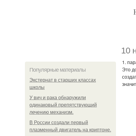
10 
1. па
Это д
Популярные материалы
созда
Экстернат в старших классах
значи
школы
У вич и рака обнаружили
одинаковый препятствующий
лечению механизм.
В России создали первый
плазменный двигатель на криптоне.