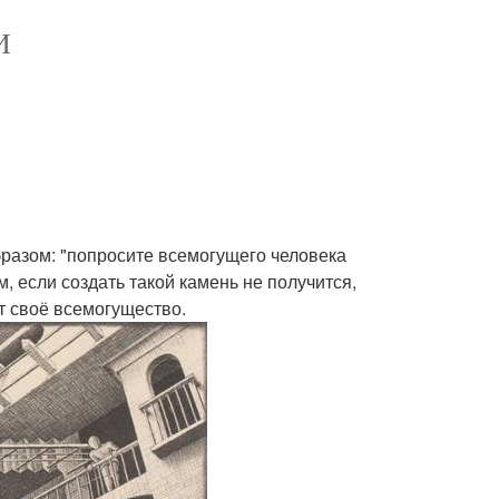
И
разом: "попросите всемогущего человека
, если создать такой камень не получится,
ит своё всемогущество.