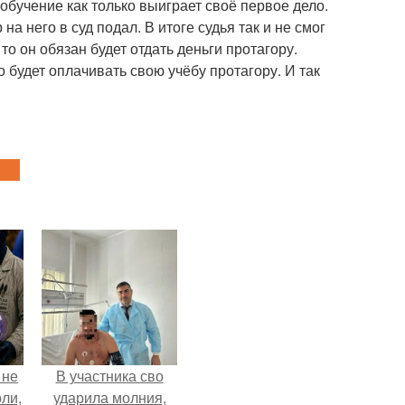
обучение как только выиграет своё первое дело.
а него в суд подал. В итоге судья так и не смог
то он обязан будет отдать деньги протагору.
о будет оплачивать свою учёбу протагору. И так
 не
В участника сво
оли,
ударила молния,