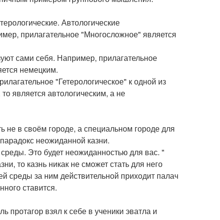
етерологические. Автологические
ример, прилагательное "Многосложное" является
изуют сами себя. Например, прилагательное
яется немецким.
рилагательное "Гетерологическое" к одной из
, то является автологическим, а не
 не в своём городе, а специальном городе для
 парадокс неожиданной казни.
среды. Это будет неожиданностью для вас. "
ни, то казнь никак не сможет стать для него
щей среды за ним действительной приходит палач
нного ставится.
ль протагор взял к себе в ученики эватла и