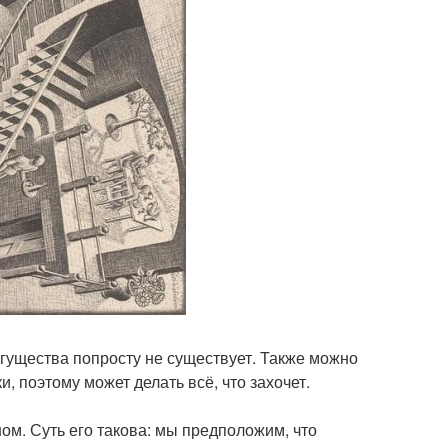
огущества попросту не существует. Также можно
, поэтому может делать всё, что захочет.
м. Суть его такова: мы предположим, что