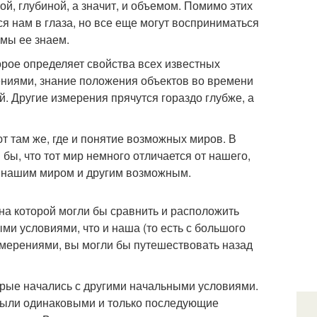
й, глубиной, а значит, и объемом. Помимо этих
я нам в глаза, но все еще могут восприниматься
 мы ее знаем.
орое определяет свойства всех известных
ениями, знание положения объектов во времени
. Другие измерения прячутся гораздо глубже, а
т там же, где и понятие возможных миров. В
бы, что тот мир немного отличается от нашего,
у нашим миром и другим возможным.
на которой могли бы сравнить и расположить
и условиями, что и наша (то есть с большого
змерениями, вы могли бы путешествовать назад
орые начались с другими начальными условиями.
 были одинаковыми и только последующие