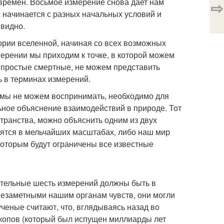
 времен. Восьмое измерение снова дает нам
⇨
 начинается с разных начальных условий и
евидно.
рии вселенной, начиная со всех возможных
мерении мы приходим к точке, в которой можем
 простые смертные, не можем представить
ь в терминах измерений.
 мы не можем воспринимать, необходимо для
ьное объяснение взаимодействий в природе. Тот
транства, можно объяснить одним из двух
ятся в мельчайших масштабах, либо наш мир
которым будут ограничены все известные
ительные шесть измерений должны быть в
незаметными нашим органам чувств, они могли
ченые считают, что, вглядываясь назад во
копов (который был испущен миллиарды лет