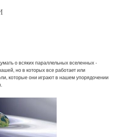
И
думать о всяких параллельных вселенных -
ашей, но в которых все работает или
оли, которые они играют в нашем упорядочении
.