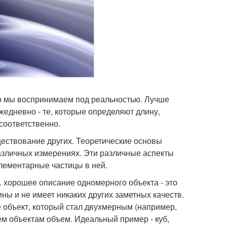
что мы воспринимаем под реальностью. Лучше
жедневно - те, которые определяют длину,
 соответственно.
ествование других. Теоретические основы
различных измерениях. Эти различные аспекты
лементарные частицы в ней.
. хорошее описание одномерного объекта - это
ины и не имеет никаких других заметных качеств.
те объект, который стал двухмерным (например,
сем объектам объем. Идеальный пример - куб,