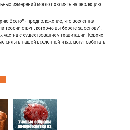
ельных измерений могло повлиять на эволюцию
орию Всего" - предположение, что вселенная
и теории струн, которую вы берете за основу),
х частиц с существованием гравитации. Короче
ые силы в нашей вселенной и как могут работать