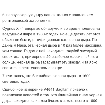
6. первую черную дыру нашли только с появлением
рентгеновской астрономии.
Cygnus X - 1 впервые обнаружили во время полетов на
воздушном шаре в 1960-х годах, но еще десять лет этот
объект не был идентифицирован как черная дыра. По
данным Nasa, эта черная дыра в 10 раз более массивна,
чем солнце. Рядом с ней находится голубой звездный
сверхгигант, примерно в 20 раз более массивный, чем
солнце. Черная дыра засасывает эту звезду, и та ярко
светится в рентгеновском спектре.
7. считалось, что ближайшая черная дыра - в 1600
световых годах.
Ошибочное измерение V4641 Sagitarii привело к
появлению новостей о том, что ближайшая к нам черная
дыра находится слишком близко к земле, всего в 1600