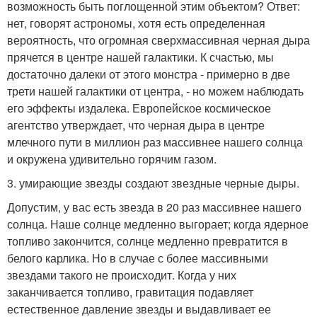
возможность быть поглощенной этим объектом? Ответ:
нет, говорят астрономы, хотя есть определенная
вероятность, что огромная сверхмассивная черная дыра
прячется в центре нашей галактики. К счастью, мы
достаточно далеки от этого монстра - примерно в две
трети нашей галактики от центра, - но можем наблюдать
его эффекты издалека. Европейское космическое
агентство утверждает, что черная дыра в центре
млечного пути в миллион раз массивнее нашего солнца
и окружена удивительно горячим газом.
3. умирающие звезды создают звездные черные дыры.
Допустим, у вас есть звезда в 20 раз массивнее нашего
солнца. Наше солнце медленно выгорает; когда ядерное
топливо закончится, солнце медленно превратится в
белого карлика. Но в случае с более массивными
звездами такого не происходит. Когда у них
заканчивается топливо, гравитация подавляет
естественное давление звезды и выдавливает ее