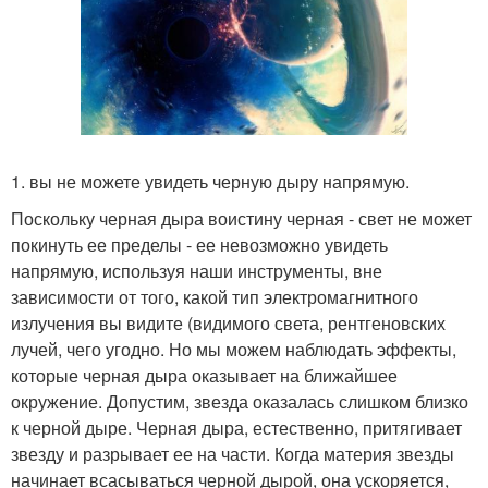
1. вы не можете увидеть черную дыру напрямую.
Поскольку черная дыра воистину черная - свет не может
покинуть ее пределы - ее невозможно увидеть
напрямую, используя наши инструменты, вне
зависимости от того, какой тип электромагнитного
излучения вы видите (видимого света, рентгеновских
лучей, чего угодно. Но мы можем наблюдать эффекты,
которые черная дыра оказывает на ближайшее
окружение. Допустим, звезда оказалась слишком близко
к черной дыре. Черная дыра, естественно, притягивает
звезду и разрывает ее на части. Когда материя звезды
начинает всасываться черной дырой, она ускоряется,