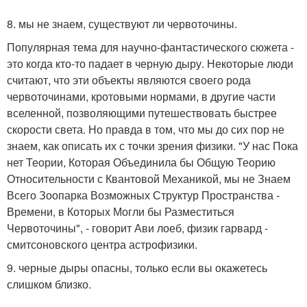
8. мы не знаем, существуют ли червоточины.
Популярная тема для научно-фантастического сюжета -
это когда кто-то падает в черную дыру. Некоторые люди
считают, что эти объекты являются своего рода
червоточинами, кротовыми нормами, в другие части
вселенной, позволяющими путешествовать быстрее
скорости света. Но правда в том, что мы до сих пор не
знаем, как описать их с точки зрения физики. "У нас Пока
нет Теории, Которая Объединила бы Общую Теорию
Относительности с Квантовой Механикой, мы не Знаем
Всего Зоопарка Возможных Структур Пространства -
Времени, в Которых Могли бы Разместиться
Червоточины", - говорит Ави лоеб, физик гарвард -
смитсоновского центра астрофизики.
9. черные дыры опасны, только если вы окажетесь
слишком близко.