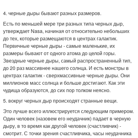
4. черные дыры бывают разных размеров.
Есть по меньшей мере три разных типа черных дыр,
утверждает Nasa, начиная от относительно небольших
до тех, которые размещаются в центрах галактик.
Первичные черные дыры - самые маленькие, их
размеры бывают от одного атома до целой горы.
Звездные черные дыры, самый распространенный тип,
до 20 раз массивнее нашего солнца. И есть монстры в
центрах галактик - сверхмассивные черные дыры. Они
миллионов масс солнца и больше достигают. Как эти
чудища образуются, до сих пор толком неясно.
5. вокруг черных дыр происходят странные вещи.
Это лучше всего иллюстрируется следующим примером.
Один человек (назовем его неудачник) падает в черную
дыру, в то время как другой человек (счастливчик) -
смотрит. С точки зрения счастливчика, часы неудачника