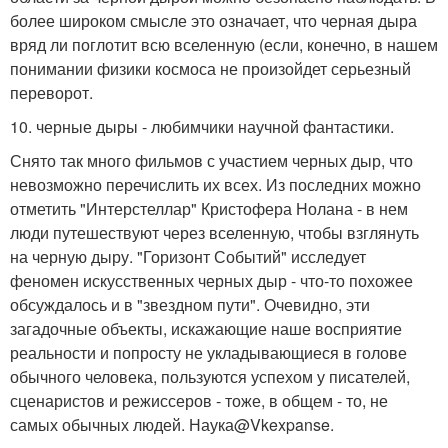
более широком смысле это означает, что черная дыра
вряд ли поглотит всю вселенную (если, конечно, в нашем
понимании физики космоса не произойдет серьезный
переворот.
10. черные дыры - любимчики научной фантастики.
Снято так много фильмов с участием черных дыр, что
невозможно перечислить их всех. Из последних можно
отметить "Интерстеллар" Кристофера Нолана - в нем
люди путешествуют через вселенную, чтобы взглянуть
на черную дыру. "Горизонт Событий" исследует
феномен искусственных черных дыр - что-то похожее
обсуждалось и в "звездном пути". Очевидно, эти
загадочные объекты, искажающие наше восприятие
реальности и попросту не укладывающиеся в голове
обычного человека, пользуются успехом у писателей,
сценаристов и режиссеров - тоже, в общем - то, не
самых обычных людей. Наука@Vkexpanse.