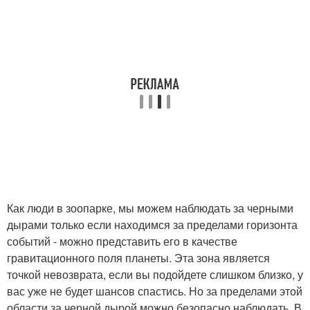
Как люди в зоопарке, мы можем наблюдать за черными
дырами только если находимся за пределами горизонта
событий - можно представить его в качестве
гравитационного поля планеты. Эта зона является
точкой невозврата, если вы подойдете слишком близко, у
вас уже не будет шансов спастись. Но за пределами этой
области за черной дырой можно безопасно наблюдать. В