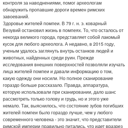
контроля за наводнениями, помог археологам
обнаружить пропавшие дороги времен римских
завоеваний.
Здоровье жителей помпеи. В 79 г. н. э. коварный
Везувий остановил жизнь в помпеях. То, что осталось от
некогда великого города, представляет собой лакомый
кусок для любого археолога. А недавно, в 2015 году,
ученым удалось заглянуть внутрь останков людей и
животных, найденных среди руин. Прежде
исследования внешних поверхностей позволяли изучать
лица жителей помпеи и давали информацию о том,
какую одежду они носили. Но полное сканирование
гораздо больше рассказало. Правда, аппаратура,
которую использовали при сканировании, дало шанс
рассмотреть только голову и грудь, но и этого уже
немало. Так, выяснилось, что состояние зубов погибших
жителей помпеи было гораздо лучше, чем у любого
современного человека - это значит, что представители
римской империи правильно питались, что идет вразрез