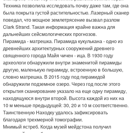
Техника позволила исследовать почву даже там, где она
была покрыта густой растительностью. Лазерный сканер
поведал, что мощное землетрясение вызвал разлом
Clark Strand. Такая информация крайне важна для
дальнейших сейсмологических прогнозов.
Пирамида - матрешка. Пирамида кукулькана - одно из
древнейших архитектурных сооружений древнего
священного города Майя чичен - ица. В 1930 году
археологи обнаружили внутри знаменитой пирамиды
другую, маленькую пирамиду, встроенную в большую,
словно матрешка. В 2015 году под пирамидой
обнаружили подземное озеро. Через год после этого
открытия сканирование указало на еще одну пирамиду,
находящуюся внутри второй. Высота каждой из них на
10 м меньше предыдущей: 30, 20 и 10 м соответственно.
Таинственную Находку удалось зафиксировать
благодаря трехмерной томографии.
Мнимый ястреб. Когда музей мейдстона получил