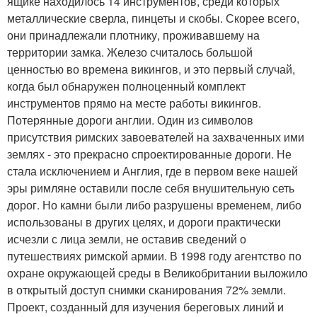
ящике находилось 14 инструментов, среди которых
металлические сверла, пинцеты и скобы. Скорее всего,
они принадлежали плотнику, проживавшему на
территории замка. Железо считалось большой
ценностью во времена викингов, и это первый случай,
когда был обнаружен полноценный комплект
инструментов прямо на месте работы викингов.
Потерянные дороги англии. Один из символов
присутствия римских завоевателей на захваченных ими
землях - это прекрасно спроектированные дороги. Не
стала исключением и Англия, где в первом веке нашей
эры римляне оставили после себя внушительную сеть
дорог. Но камни были либо разрушены временем, либо
использованы в других целях, и дороги практически
исчезли с лица земли, не оставив сведений о
путешествиях римской армии. В 1998 году агентство по
охране окружающей среды в Великобритании выложило
в открытый доступ снимки сканирования 72% земли.
Проект, созданный для изучения береговых линий и