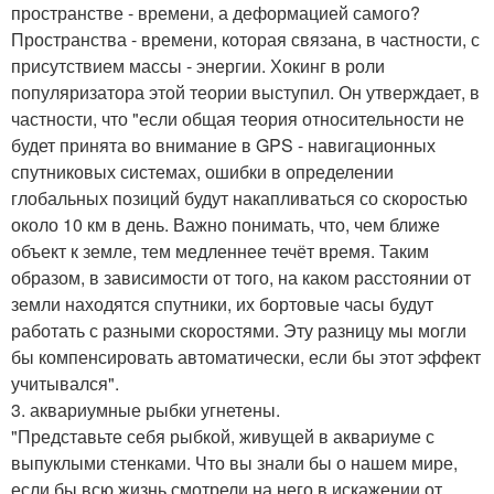
пространстве - времени, а деформацией самого?
Пространства - времени, которая связана, в частности, с
присутствием массы - энергии. Хокинг в роли
популяризатора этой теории выступил. Он утверждает, в
частности, что "если общая теория относительности не
будет принята во внимание в GPS - навигационных
спутниковых системах, ошибки в определении
глобальных позиций будут накапливаться со скоростью
около 10 км в день. Важно понимать, что, чем ближе
объект к земле, тем медленнее течёт время. Таким
образом, в зависимости от того, на каком расстоянии от
земли находятся спутники, их бортовые часы будут
работать с разными скоростями. Эту разницу мы могли
бы компенсировать автоматически, если бы этот эффект
учитывался".
3. аквариумные рыбки угнетены.
"Представьте себя рыбкой, живущей в аквариуме с
выпуклыми стенками. Что вы знали бы о нашем мире,
если бы всю жизнь смотрели на него в искажении от