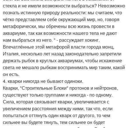
стекла и не имели возможности выбраться? Невозможно
познать истинную природу реальности: мы считаем, что
чётко представляем себе окружающий мир, но, говоря
метафорически, мы обречены всю жизнь провести в
аквариуме, так как возможности нашего тела не дают
нам выбраться из него. " - рассуждает хокинг.
Впечатлённые этой метафорой власти города монц,
Италия, несколько лет назад законодательно запретили
держать рыбок в круглых аквариумах, чтобы искажение
света не мешало рыбкам воспринимать мир таким, какой
он есть.
4. кварки никогда не бывают одиноки.
Кварки, "Строительные Блоки" протонов и нейтронов,
существуют только группами и никогда - по одному.
Сила, которая связывает кварки, увеличивается с
увеличением расстояния между ними, так что, если
попытаться оттянуть один кварк от другого, то чем
сильнее вы будете тянуть, тем сильнее он будет