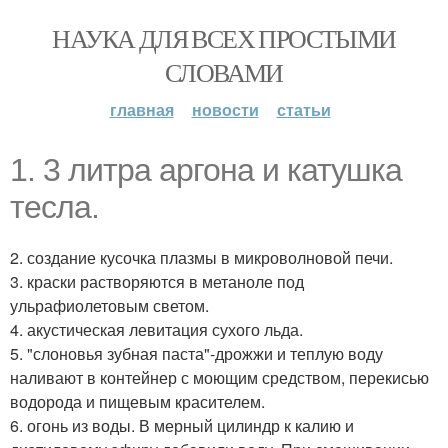
НАУКА ДЛЯ ВСЕХ ПРОСТЫМИ
СЛОВАМИ
главная
новости
статьи
1. 3 литра аргона и катушка
тесла.
2. создание кусочка плазмы в микроволновой печи.
3. краски растворяются в метаноле под
ульрафиолетовым светом.
4. акустическая левитация сухого льда.
5. "слоновья зубная паста"-дрожжи и теплую воду
наливают в контейнер с моющим средством, перекисью
водорода и пищевым красителем.
6. огонь из воды. В мерный цилиндр к калию и