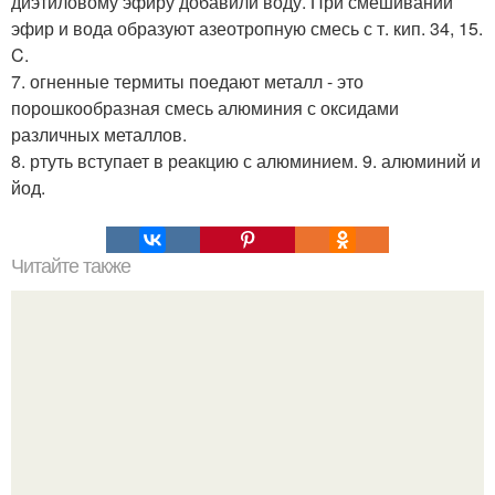
диэтиловому эфиру добавили воду. При смешивании
эфир и вода образуют азеотропную смесь с т. кип. 34, 15.
C.
7. огненные термиты поедают металл - это
порошкообразная смесь алюминия с оксидами
различных металлов.
8. ртуть вступает в реакцию с алюминием. 9. алюминий и
йод.
Читайте также
Почему американцев стали называть пиндосами?