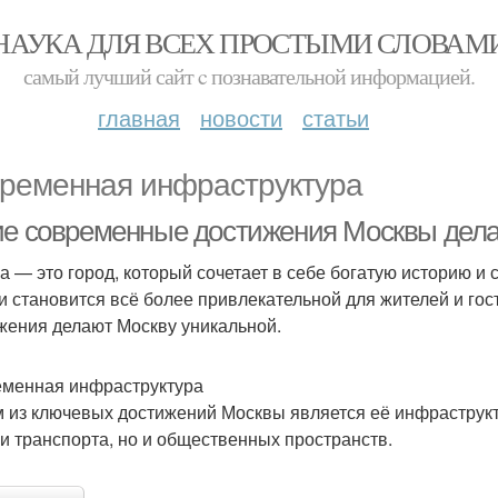
НАУКА ДЛЯ ВСЕХ ПРОСТЫМИ СЛОВАМ
самый лучший сайт c познавательной информацией.
главная
новости
статьи
ременная инфраструктура
ие современные достижения Москвы дела
а — это город, который сочетает в себе богатую историю и
и становится всё более привлекательной для жителей и го
жения делают Москву уникальной.
менная инфраструктура
 из ключевых достижений Москвы является её инфраструктур
 и транспорта, но и общественных пространств.