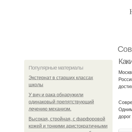
Сов
Как
Популярные материалы
Москв
Экстернат в старших классах
Росси
школы
дости
У вич и рака обнаружили
Совре
одинаковый препятствующий
Одним
лечению механизм.
дорог
Высокая, стройная, с фарфоровой
кожей и тонкими аристократичными