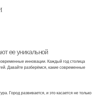
И
ют ее уникальной
 современные инновации. Каждый год столица
стей. Давайте разберёмся, какие современные
а. Город развивается, и это касается не только