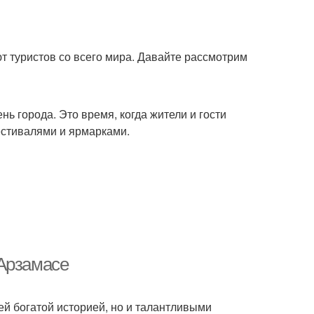
 туристов со всего мира. Давайте рассмотрим
ь города. Это время, когда жители и гости
естивалями и ярмарками.
 Арзамасе
ей богатой историей, но и талантливыми