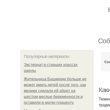
Соб
Популярные материалы
Со
Экстернат в старших классах
школы
Жительница Башкирии больше не
может иметь детей после того, как
Как
медики сделали ей аборт на
шестом месяце беременности и
Тюмен
оставили в матке плаценту.
тради