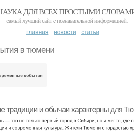
НАУКА ДЛЯ ВСЕХ ПРОСТЫМИ СЛОВАМ
самый лучший сайт c познавательной информацией.
главная
новости
статьи
ытия в тюмени
временные события
ие традиции и обычаи характерны для Тю
ь — это не только первый город в Сибири, но и место, где
ции и современная культура. Жители Тюмени с гордостью хр