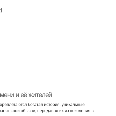
И
мени и её жителей
 переплетаются богатая история, уникальные
анят свои обычаи, передавая их из поколения в