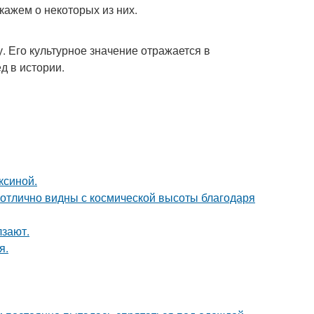
кажем о некоторых из них.
. Его культурное значение отражается в
д в истории.
ксиной.
 отлично видны с космической высоты благодаря
лзают.
я.