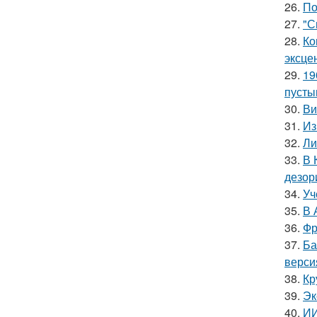
26.
По
27.
"С
28.
Ко
эксце
29.
19
пусты
30.
Ви
31.
Из
32.
Ли
33.
В 
дезор
34.
Уч
35.
В 
36.
Фр
37.
Ба
верси
38.
Кр
39.
Эк
40.
ИИ