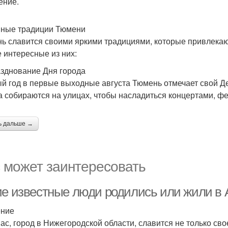
ение.
ные традиции Тюмени
ь славится своими яркими традициями, которые привлекают
 интересные из них:
азднование Дня города
й год в первые выходные августа Тюмень отмечает свой Ден
а собираются на улицах, чтобы насладиться концертами, ф
ь дальше →
 может заинтересовать
ие известные люди родились или жили в
ение
ас, город в Нижегородской области, славится не только сво