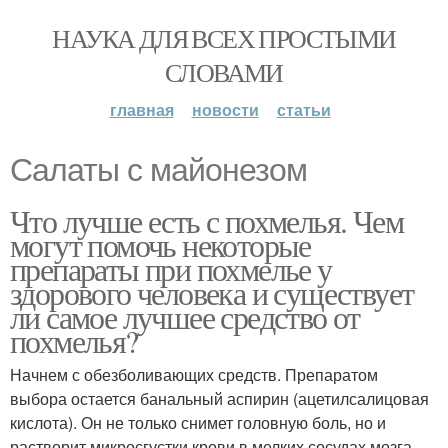
НАУКА ДЛЯ ВСЕХ ПРОСТЫМИ
СЛОВАМИ
главная
новости
статьи
Салаты с майонезом
Что лучше есть с похмелья. Чем
могут помочь некоторые
препараты при похмелье у
здорового человека и существует
ли самое лучшее средство от
похмелья?
Начнем с обезболивающих средств. Препаратом
выбора остается банальный аспирин (ацетилсалицовая
кислота). Он не только снимет головную боль, но и
растворит микросгустки крови в мелких сосудах мозга,