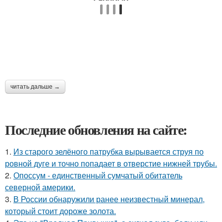
читать дальше →
Последние обновления на сайте:
1.
Из старого зелёного патрубка вырывается струя по
ровной дуге и точно попадает в отверстие нижней трубы.
2.
Опоссум - единственный сумчатый обитатель
северной америки.
3.
В России обнаружили ранее неизвестный минерал,
который стоит дороже золота.