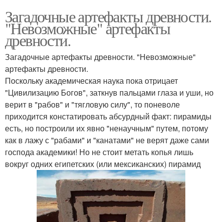
Загадочные артефакты древности.
"Невозможные" артефакты
древности.
Загадочные артефакты древности. "Невозможные"
артефакты древности.
Поскольку академическая наука пока отрицает
"Цивилизацию Богов", заткнув пальцами глаза и уши, но
верит в "рабов" и "тягловую силу", то поневоле
приходится констатировать абсурдный факт: пирамиды
есть, но построили их явно "ненаучным" путем, потому
как в лажу с "рабами" и "канатами" не верят даже сами
господа академики! Но не стоит метать копья лишь
вокруг одних египетских (или мексиканских) пирамид