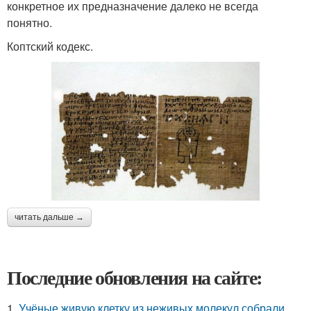
конкретное их предназначение далеко не всегда
понятно.
Коптский кодекс.
читать дальше →
Последние обновления на сайте:
1.
Учёные живую клетку из неживых молекул собрали.