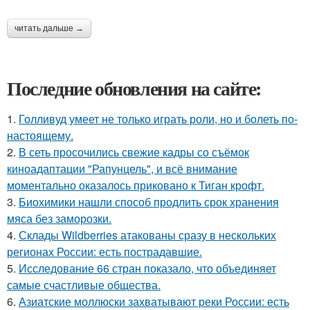
читать дальше →
Последние обновления на сайте:
1.
Голливуд умеет не только играть роли, но и болеть по-
настоящему.
2.
В сеть просочились свежие кадры со съёмок
киноадаптации "Рапунцель", и всё внимание
моментально оказалось приковано к Тиган крофт.
3.
Биохимики нашли способ продлить срок хранения
мяса без заморозки.
4.
Склады Wildberries атакованы сразу в нескольких
регионах России: есть пострадавшие.
5.
Исследование 66 стран показало, что объединяет
самые счастливые общества.
6.
Азиатские моллюски захватывают реки России: есть