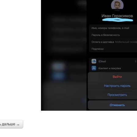
ь дальше →