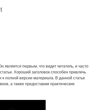
И
н является первым, что видит читатель, и часто
 статьи. Хороший заголовок способен привлечь
 к полной версии материала. В данной статье
ков, а также предоставим практические