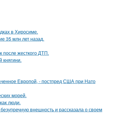
дках в Хиросиме.
е 35 млн лет назад.
к после жесткого ДТП.
 княгини.
аченное Европой, - постпред США при Нато
ских морей.
как люди.
безупречную внешность и рассказала о своем