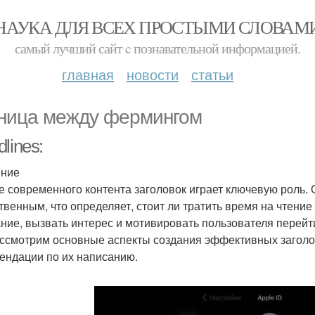
НАУКА ДЛЯ ВСЕХ ПРОСТЫМИ СЛОВАМ
самый лучший сайт c познавательной информацией.
главная
новости
статьи
ница между фермингом
lines:
ение
е современного контента заголовок играет ключевую роль. О
твенным, что определяет, стоит ли тратить время на чтение
ние, вызвать интерес и мотивировать пользователя перейти
ссмотрим основные аспекты создания эффективных заголов
ендации по их написанию.