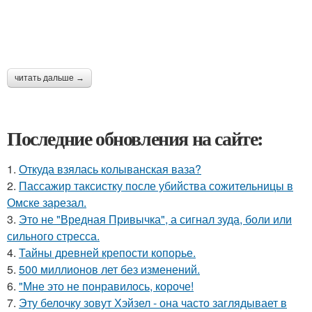
читать дальше →
Последние обновления на сайте:
1.
Откуда взялась колыванская ваза?
2.
Пассажир таксистку после убийства сожительницы в
Омске зарезал.
3.
Это не "Вредная Привычка", а сигнал зуда, боли или
сильного стресса.
4.
Тайны древней крепости копорье.
5.
500 миллионов лет без изменений.
6.
"Мне это не понравилось, короче!
7.
Эту белочку зовут Хэйзел - она часто заглядывает в