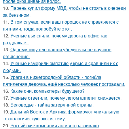
после окрашивания волос.
10.
Парень купил форму МВД, чтобы не стоять в очереди
за бензином.
11.
В том случае, если ваш порошок не справляется с
пятнами, тогда попробуйте этот.
12.
Ученые выяснили, почему дорога в офис так
раздражает.
13.
Одному типу нло нашли убедительное научное
объяснение.
14.
Ученые измерили эмпатию у крыс и сравнили их с
людьми.
15.
Ураган в нижегородской области - погибла
пятилетняя девочка, ещё несколько человек пострадали.
16.
Какие они, компьютеры будущего?
17.
Ученые ответили, почему летом аппетит снижается.
18.
Беловодье - тайна затерянной страны.
19.
Дальний Восток и Арктика формируют уникальную
технологическую экосистему.
20.
Российские компании активно развивают