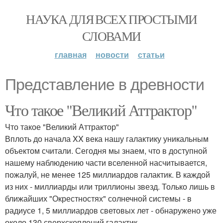
НАУКА ДЛЯ ВСЕХ ПРОСТЫМИ
СЛОВАМИ
главная
новости
статьи
Представление в древности
Что такое "Великий Аттрактор"
Что такое "Великий Аттрактор"
Вплоть до начала XX века нашу галактику уникальным
объектом считали. Сегодня мы знаем, что в доступной
нашему наблюдению части вселенной насчитывается,
пожалуй, не менее 125 миллиардов галактик. В каждой
из них - миллиарды или триллионы звезд. Только лишь в
ближайших "Окрестностях" солнечной системы - в
радиусе 1, 5 миллиардов световых лет - обнаружено уже
около 130 сверхскоплений галактик