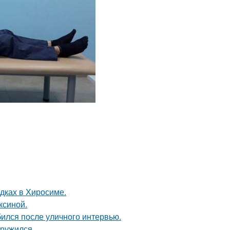
дках в Хиросиме.
ксиной.
ился после уличного интервью.
аружился.