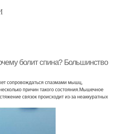
И
Почему болит спина? Большинство
ожет сопровождаться спазмами мышц,
несколько причин такого состояния.Мышечное
стяжение связок происходит из-за неаккуратных