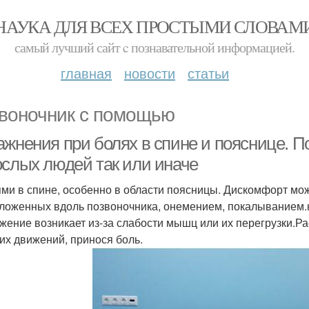
НАУКА ДЛЯ ВСЕХ ПРОСТЫМИ СЛОВАМ
самый лучший сайт c познавательной информацией.
главная
новости
статьи
воночник с помощью
ажнения при болях в спине и пояснице. 
ослых людей так или иначе
ями в спине, особенно в области поясницы. Дискомфорт м
ложенных вдоль позвоночника, онемением, покалыванием.
жение возникает из-за слабости мышц или их перегрузки.Ра
ких движений, принося боль.