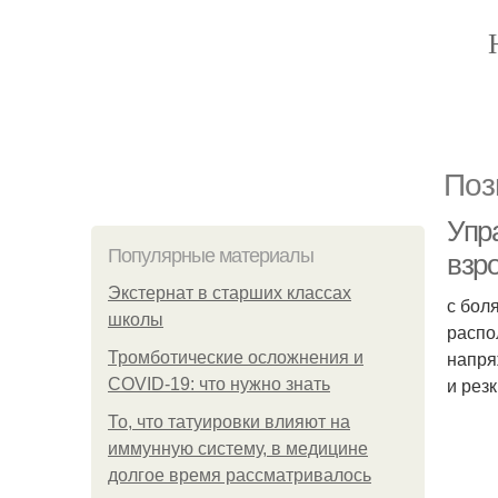
Поз
Упр
Популярные материалы
взр
Экстернат в старших классах
с бол
школы
распо
напря
Тромботические осложнения и
и рез
COVID-19: что нужно знать
То, что татуировки влияют на
иммунную систему, в медицине
долгое время рассматривалось