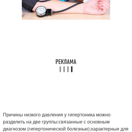
Причины низкого давления у гипертоника можно
разделить на две группы:связанные с основным
диагнозом (гипертонической болезнью);характерные для