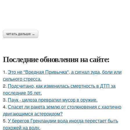
читать дальше →
Последние обновления на сайте:
1.
Это не "Вредная Привычка", а сигнал зуда, боли или
сильного стресса.
2.
Подсчитано, как изменилась смертность в ДТП за
последние 35 лет.
3.
Паук - цилоза превратил мусор в оружие.
4.
Спасет ли ракета землю от столкновения с хаотично
двигающимся астероидом?
5.
У берегов Гренландии вода иногда перестает быть
похожей на воду.