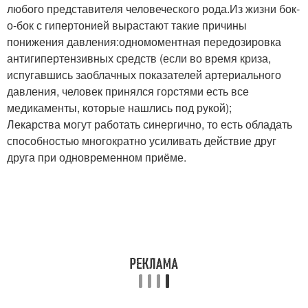
любого представителя человеческого рода.Из жизни бок-
о-бок с гипертонией вырастают такие причины
понижения давления:одномоментная передозировка
антигипертензивных средств (если во время криза,
испугавшись заоблачных показателей артериального
давления, человек принялся горстями есть все
медикаменты, которые нашлись под рукой);
Лекарства могут работать синергично, то есть обладать
способностью многократно усиливать действие друг
друга при одновременном приёме.