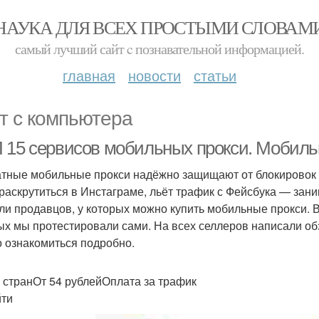
НАУКА ДЛЯ ВСЕХ ПРОСТЫМИ СЛОВАМ
самый лучший сайт c познавательной информацией.
главная
новости
статьи
т с компьютера
 15 сервисов мобильных прокси. Мобиль
тные мобильные прокси надёжно защищают от блокировок в 
 раскрутиться в Инстаграме, льёт трафик с Фейсбука — за
ли продавцов, у которых можно купить мобильные прокси. В
ых мы протестировали сами. На всех селлеров написали обзо
 ознакомиться подробно.
 странОт 54 рублейОплата за трафик
ти