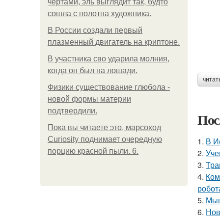
чертами, эль выглядит так, будто
сошла с полотна художника.
В России создали первый
плазменный двигатель на криптоне.
В участника сво ударила молния,
когда он был на лошади.
читат
Физики существование глюбола -
новой формы материи
подтвердили.
Пос
Пока вы читаете это, марсоход
Curiosity поднимает очередную
1.
В И
порцию красной пыли. 6.
2.
Уче
3.
Тра
4.
Ком
робот
5.
Мыш
6.
Нов