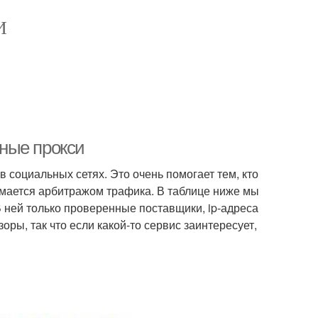
И
ные прокси
социальных сетях. Это очень помогает тем, кто
нимается арбитражом трафика. В таблице ниже мы
 ней только проверенные поставщики, ip-адреса
ры, так что если какой-то сервис заинтересует,