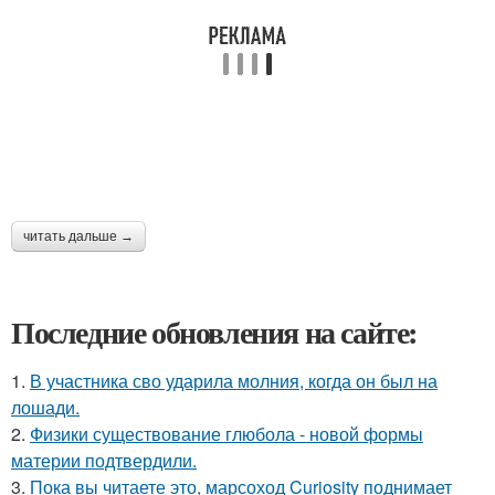
читать дальше →
Последние обновления на сайте:
1.
В участника сво ударила молния, когда он был на
лошади.
2.
Физики существование глюбола - новой формы
материи подтвердили.
3.
Пока вы читаете это, марсоход Curiosity поднимает