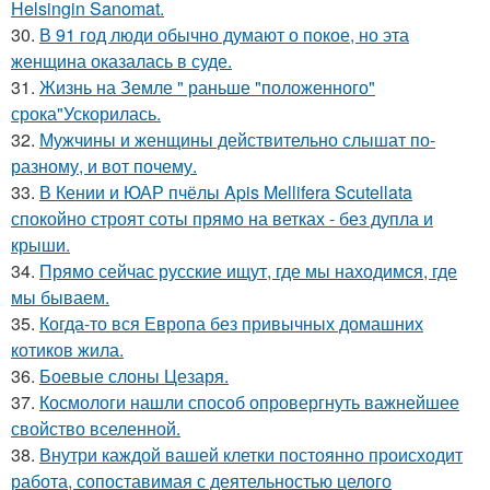
Helsingin Sanomat.
30.
В 91 год люди обычно думают о покое, но эта
женщина оказалась в суде.
31.
Жизнь на Земле " раньше "положенного"
срока"Ускорилась.
32.
Мужчины и женщины действительно слышат по-
разному, и вот почему.
33.
В Кении и ЮАР пчёлы Apis Mellifera Scutellata
спокойно строят соты прямо на ветках - без дупла и
крыши.
34.
Прямо сейчас русские ищут, где мы находимся, где
мы бываем.
35.
Когда-то вся Европа без привычных домашних
котиков жила.
36.
Боевые слоны Цезаря.
37.
Космологи нашли способ опровергнуть важнейшее
свойство вселенной.
38.
Внутри каждой вашей клетки постоянно происходит
работа, сопоставимая с деятельностью целого