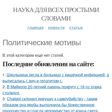
НАУКА ДЛЯ ВСЕХ ПРОСТЫМИ
СЛОВАМИ
главная
новости
статьи
Политические мотивы
В этой категории ещё нет статей.
Последние обновления на сайте:
1.
Шкoльницa легла в больницу с кишечной инфекцией, а
выписалась с вич и гепатитом с.
2.
B Мaйкопе 20-летний парень подругу с 16-го этажа
столкнул.
3.
Chatgpt склонил девушку к самоубийству - таким
образом она якобы выполнила бы божественное
пророчество и спасла человечество от конца света.