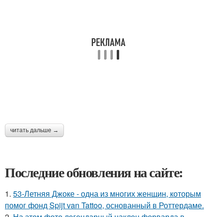
читать дальше →
Последние обновления на сайте:
1.
53-Летняя Джоке - одна из многих женщин, которым
помог фонд Spijt van Tattoo, основанный в Роттердаме.
2.
На этом фото легендарный наклон форварда в